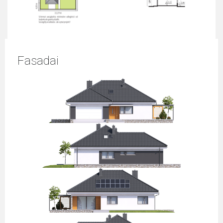
Fasadai