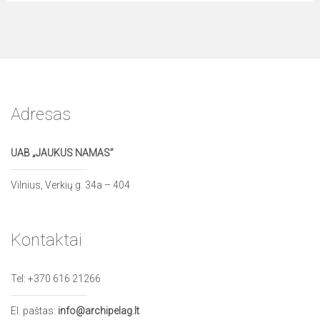
Adresas
UAB „JAUKUS NAMAS”
Vilnius, Verkių g. 34a – 404
Kontaktai
Tel:
+370 616 21266
El. paštas:
info@archipelag.lt