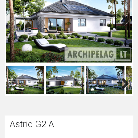
Next
Next
Astrid G2 A