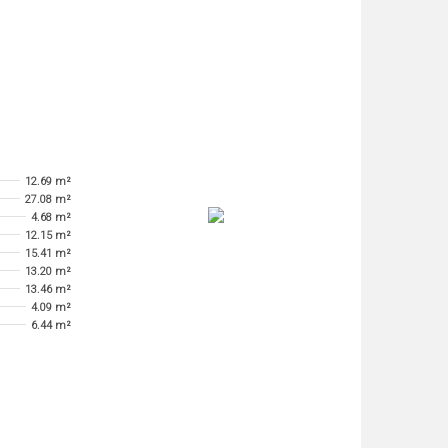
12.69 m²
27.08 m²
4.68 m²
12.15 m²
15.41 m²
13.20 m²
13.46 m²
4.09 m²
6.44 m²