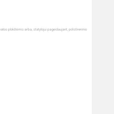
vatos plokštėmis arba, statytojui pageidaujant, polistireninio