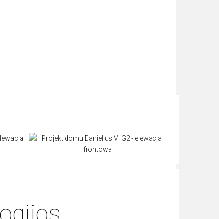
ogijos