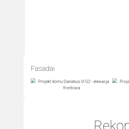
Fasadai
Rekom