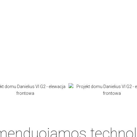
enduojamos technol