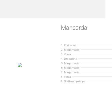
Mansarda
1. Koridorius
2. Miegamasis
3. Vonia
4. Drabužinė
5. Miegamasis
6. Miegamasis
7. Miegamasis
8. Vonia
9. Skalbimo patalpa