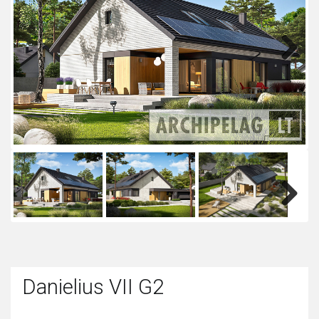
Next
Next
Danielius VII G2