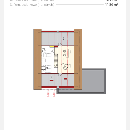
3. Pom. dodatkowe (np. strych)
11.86 m²