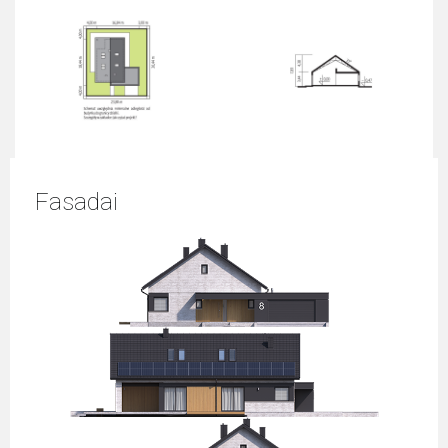
Fasadai