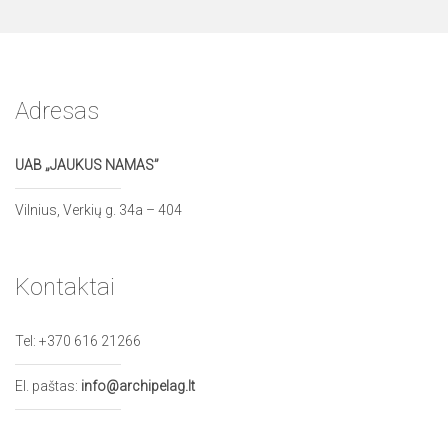
Adresas
UAB „JAUKUS NAMAS”
Vilnius, Verkių g. 34a – 404
Kontaktai
Tel:
+370 616 21266
El. paštas:
info@archipelag.lt