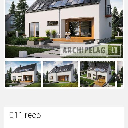
Next
Next
E11 reco