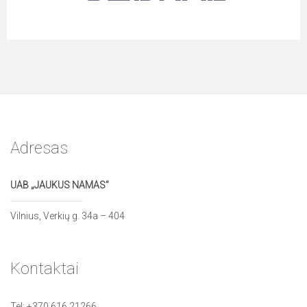
Adresas
UAB „JAUKUS NAMAS”
Vilnius, Verkių g. 34a – 404
Kontaktai
Tel:
+370 616 21266