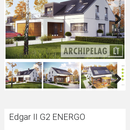
Next
Next
Edgar II G2 ENERGO