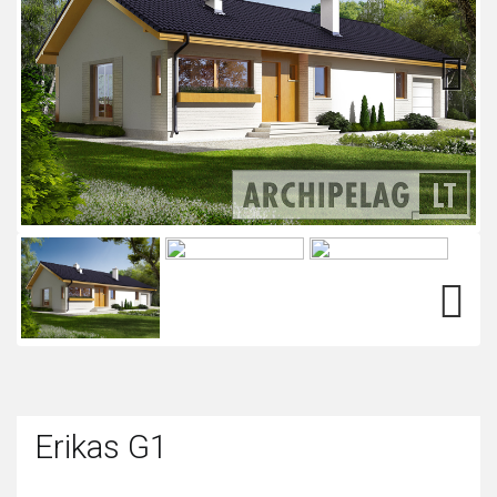
Next
Next
Erikas G1