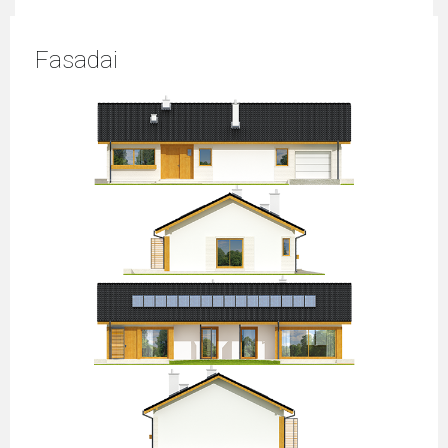
Fasadai