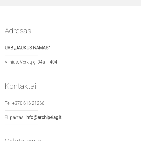
Adresas
UAB „JAUKUS NAMAS”
Vilnius, Verkių g. 34a – 404
Kontaktai
Tel:
+370 616 21266
El. paštas:
info@archipelag.lt