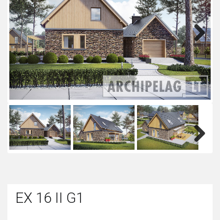
Next
Next
EX 16 II G1