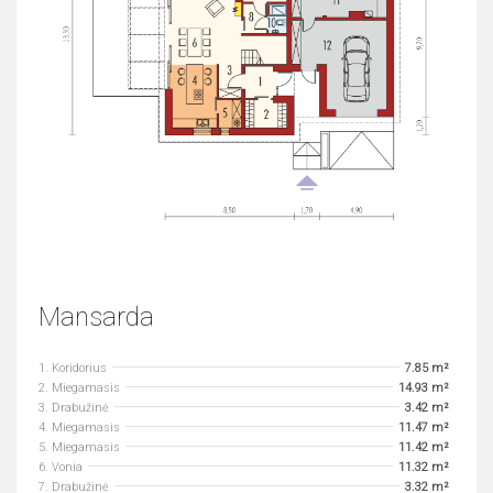
Mansarda
1. Koridorius
7.85 m²
2. Miegamasis
14.93 m²
3. Drabužinė
3.42 m²
4. Miegamasis
11.47 m²
5. Miegamasis
11.42 m²
6. Vonia
11.32 m²
7. Drabužinė
3.32 m²