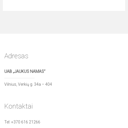
Adresas
UAB „JAUKUS NAMAS”
Vilnius, Verkių g. 34a – 404
Kontaktai
Tel:
+370 616 21266