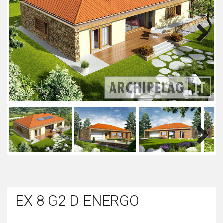
Next
Next
EX 8 G2 D ENERGO