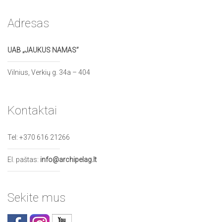
Adresas
UAB „JAUKUS NAMAS”
Vilnius, Verkių g. 34a – 404
Kontaktai
Tel:
+370 616 21266
El. paštas:
info@archipelag.lt
Sekite mus