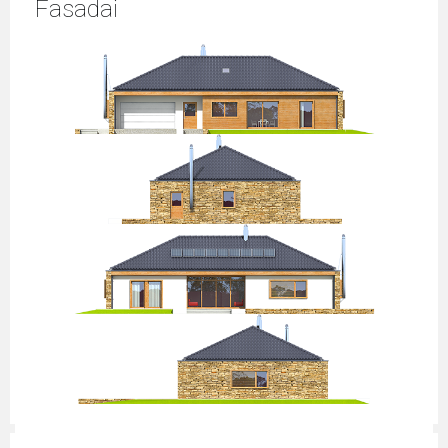
Fasadai