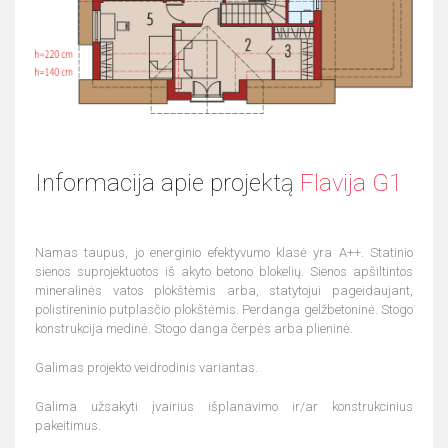
Informacija apie projektą
Flavija G1
Namas taupus, jo energinio efektyvumo klasė yra A++. Statinio
sienos suprojektuotos iš akyto betono blokelių. Sienos apšiltintos
mineralinės vatos plokštėmis arba, statytojui pageidaujant,
polistireninio putplasčio plokštėmis. Perdanga gelžbetoninė. Stogo
konstrukcija medinė. Stogo danga čerpės arba plieninė.
Galimas projekto veidrodinis variantas.
Galima užsakyti įvairius išplanavimo ir/ar konstrukcinius
pakeitimus.