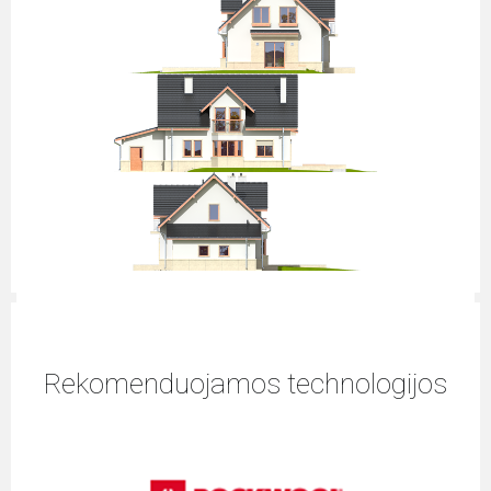
Rekomenduojamos technologijos