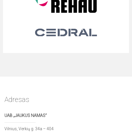
Adresas
UAB „JAUKUS NAMAS”
Vilnius, Verkių g. 34a – 404