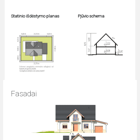
Statinio išdėstymo planas
Pjūvio schema
Fasadai