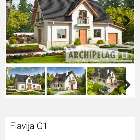
Next
Next
Flavija G1