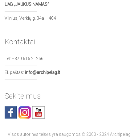
UAB „JAUKUS NAMAS”
Vilnius, Verkių g. 34a – 404
Kontaktai
Tel:
+370 616 21266
El. paštas:
info@archipelag.lt
Sekite mus
Visos autorinės teisės yra saugomos © 2000 - 2024 Archipelag