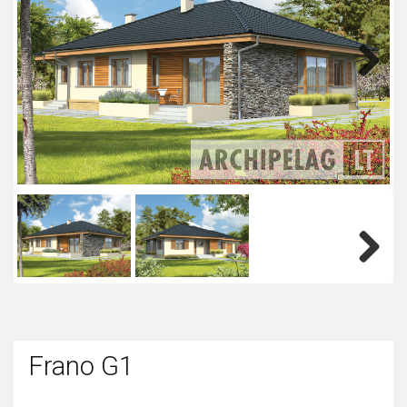
Next
Next
Frano G1