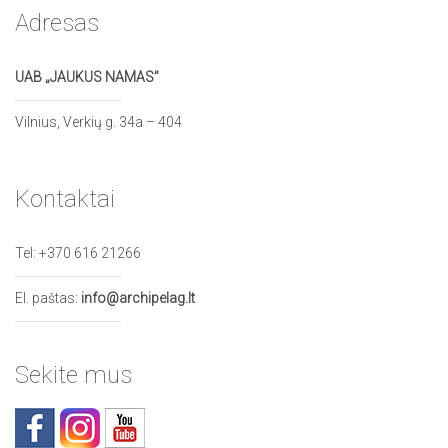
Adresas
UAB „JAUKUS NAMAS”
Vilnius, Verkių g. 34a – 404
Kontaktai
Tel:
+370 616 21266
El. paštas:
info@archipelag.lt
Sekite mus