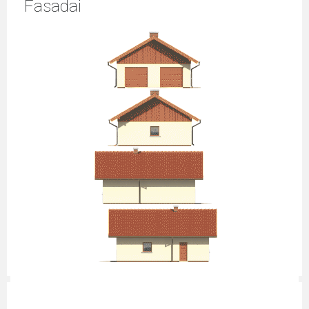
Fasadai