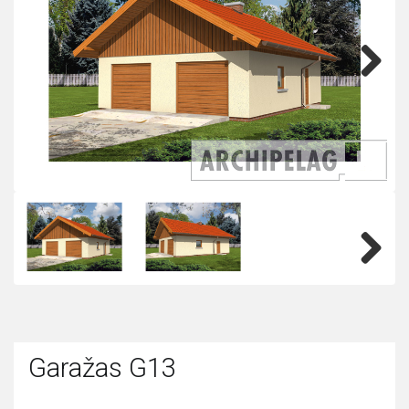
Next
Next
Garažas G13