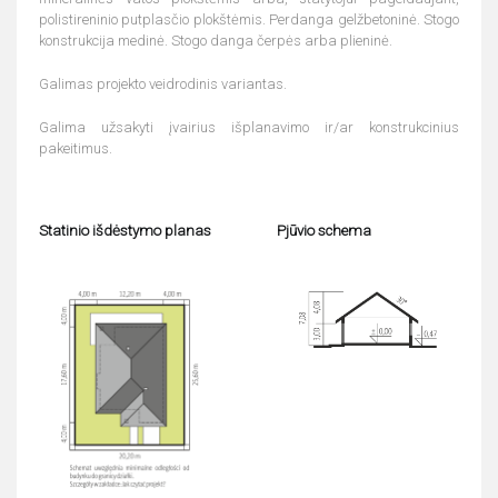
polistireninio putplasčio plokštėmis. Perdanga gelžbetoninė. Stogo
konstrukcija medinė. Stogo danga čerpės arba plieninė.
Galimas projekto veidrodinis variantas.
Galima užsakyti įvairius išplanavimo ir/ar konstrukcinius
pakeitimus.
Statinio išdėstymo planas
Pjūvio schema