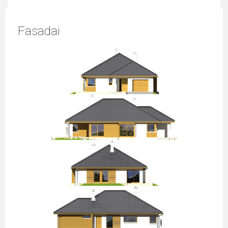
Fasadai