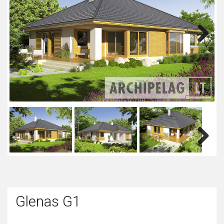
Next
Next
Glenas G1