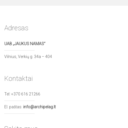
Adresas
UAB „JAUKUS NAMAS”
Vilnius, Verkių g. 34a – 404
Kontaktai
Tel:
+370 616 21266
El. paštas:
info@archipelag.lt