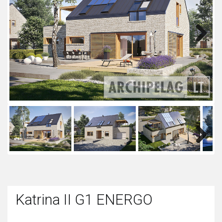
Next
Next
Katrina II G1 ENERGO