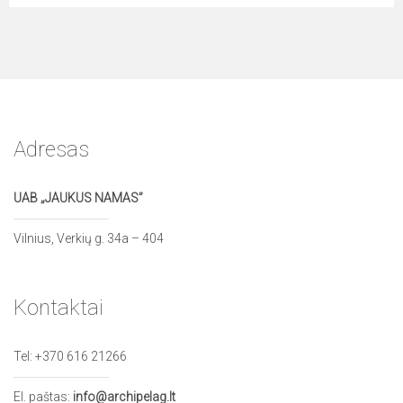
Adresas
UAB „JAUKUS NAMAS”
Vilnius, Verkių g. 34a – 404
Kontaktai
Tel:
+370 616 21266
El. paštas:
info@archipelag.lt