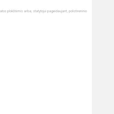
atos plokštėmis arba, statytojui pageidaujant, polistireninio