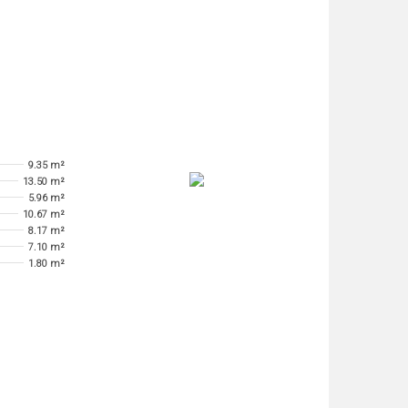
9.35 m²
13.50 m²
5.96 m²
10.67 m²
8.17 m²
7.10 m²
1.80 m²