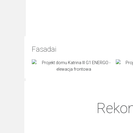
Fasadai
Rekom