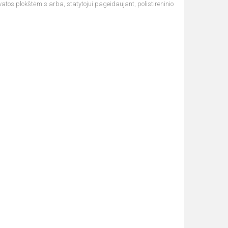
vatos plokštėmis arba, statytojui pageidaujant, polistireninio