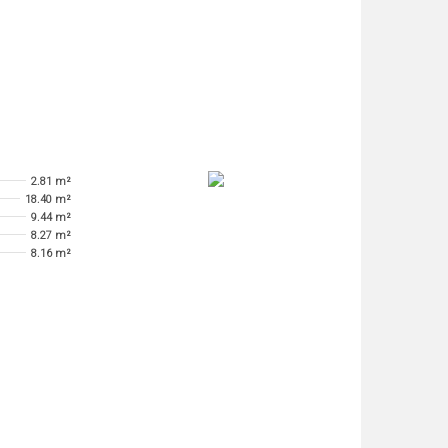
2.81 m²
18.40 m²
9.44 m²
8.27 m²
8.16 m²