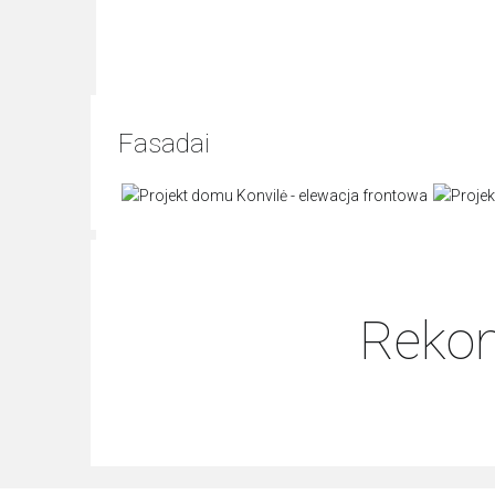
Fasadai
Rekom