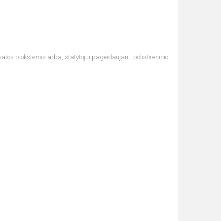
vatos plokštėmis arba, statytojui pageidaujant, polistireninio