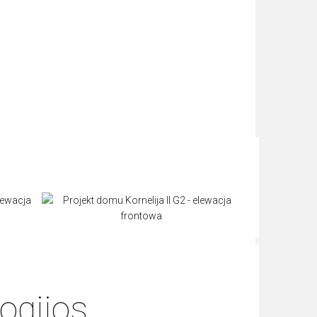
ogijos