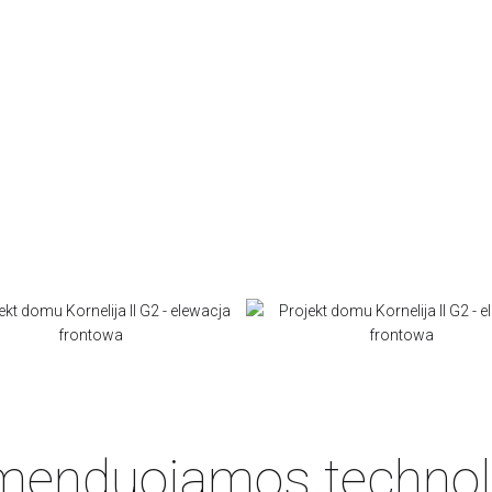
enduojamos technol