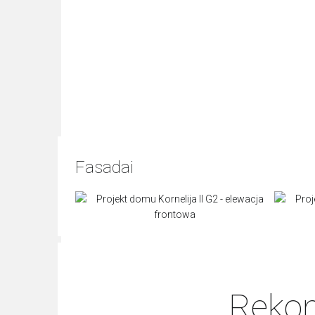
Fasadai
Rekom