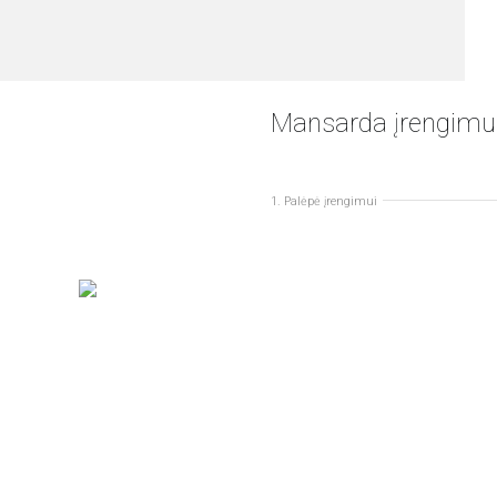
Mansarda įrengimu
1. Palėpė įrengimui