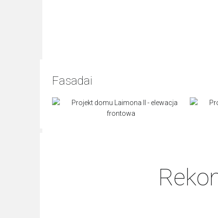
Fasadai
Rekom