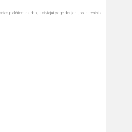
vatos plokštėmis arba, statytojui pageidaujant, polistireninio