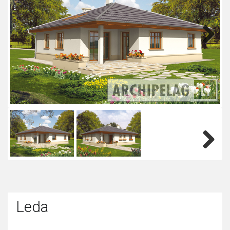
Next
Next
Leda