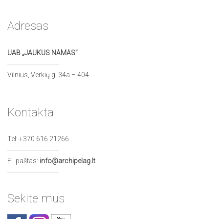
Adresas
UAB „JAUKUS NAMAS”
Vilnius, Verkių g. 34a – 404
Kontaktai
Tel:
+370 616 21266
El. paštas:
info@archipelag.lt
Sekite mus