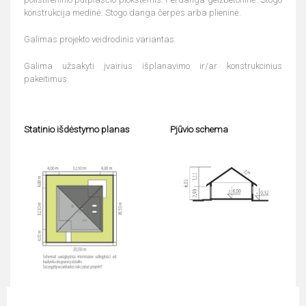
konstrukcija medinė. Stogo danga čerpės arba plieninė.
Galimas projekto veidrodinis variantas.
Galima užsakyti įvairius išplanavimo ir/ar konstrukcinius
pakeitimus.
Statinio išdėstymo planas
Pjūvio schema