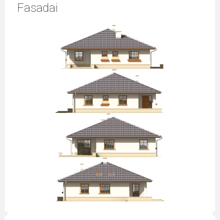
Fasadai