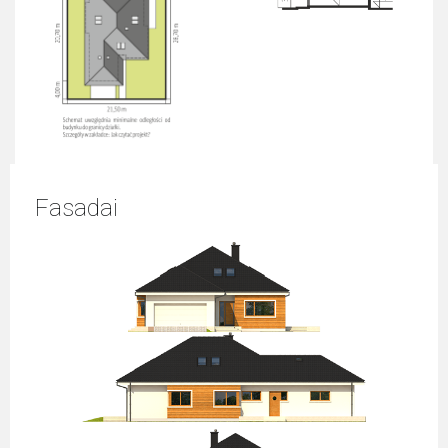
Fasadai