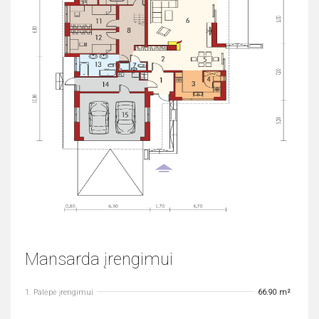
Mansarda įrengimui
1. Palėpė įrengimui
66.90 m²