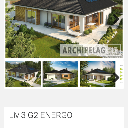
Next
Next
Liv 3 G2 ENERGO