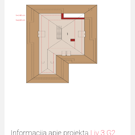
Informacija apie projektą
Liv 3 G2