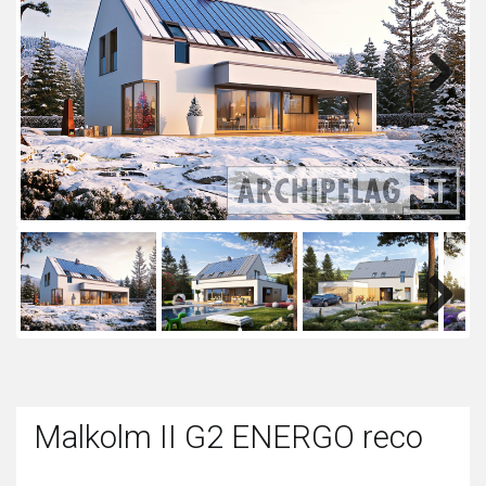
Next
Next
Malkolm II G2 ENERGO reco