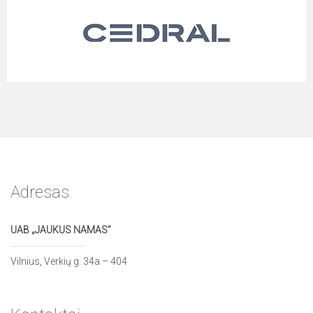
Adresas
UAB „JAUKUS NAMAS”
Vilnius, Verkių g. 34a – 404