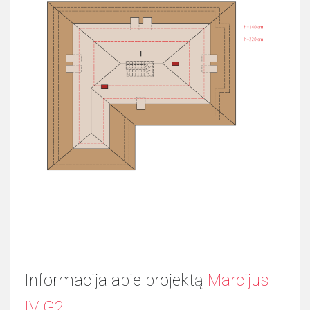
Informacija apie projektą
Marcijus
IV G2