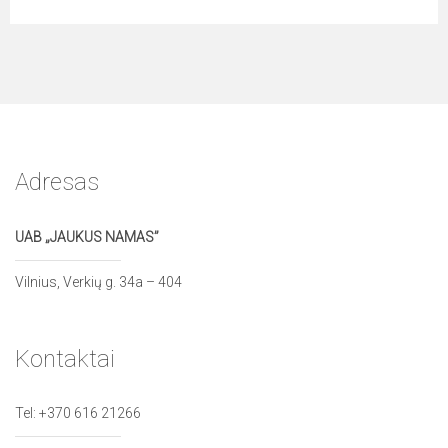
Adresas
UAB „JAUKUS NAMAS”
Vilnius, Verkių g. 34a – 404
Kontaktai
Tel:
+370 616 21266