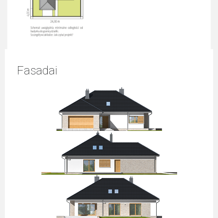
Fasadai