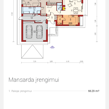
Mansarda įrengimui
1. Palėpė įrengimui
66.29 m²