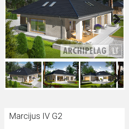
Next
Next
Marcijus IV G2