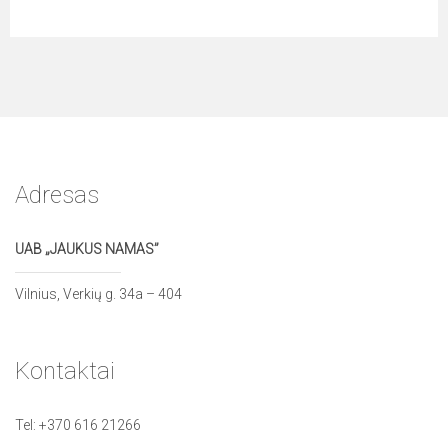
Adresas
UAB „JAUKUS NAMAS”
Vilnius, Verkių g. 34a – 404
Kontaktai
Tel:
+370 616 21266