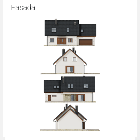
Fasadai