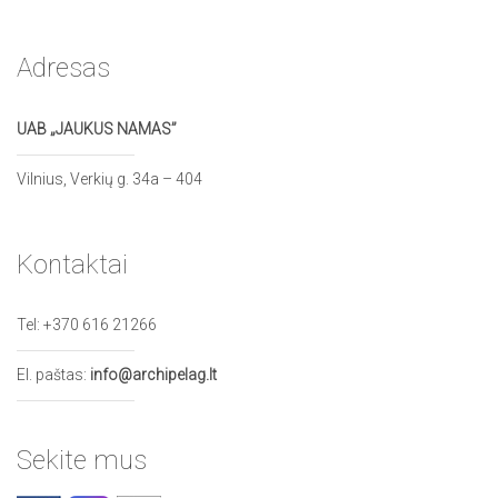
Adresas
UAB „JAUKUS NAMAS”
Vilnius, Verkių g. 34a – 404
Kontaktai
Tel:
+370 616 21266
El. paštas:
info@archipelag.lt
Sekite mus