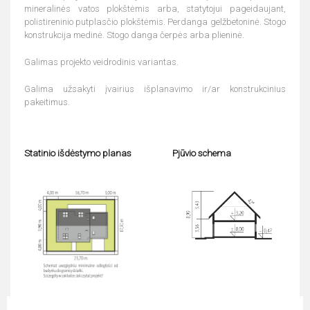
mineralinės vatos plokštėmis arba, statytojui pageidaujant,
polistireninio putplasčio plokštėmis. Perdanga gelžbetoninė. Stogo
konstrukcija medinė. Stogo danga čerpės arba plieninė.
Galimas projekto veidrodinis variantas.
Galima užsakyti įvairius išplanavimo ir/ar konstrukcinius
pakeitimus.
Statinio išdėstymo planas
Pjūvio schema