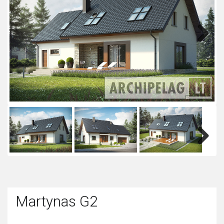
Next
Next
Martynas G2