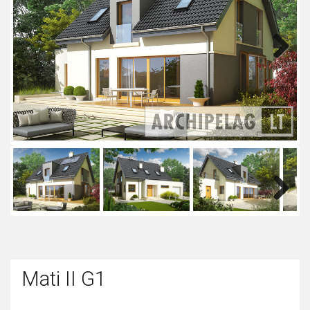
Next
Next
Mati II G1