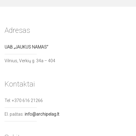
Adresas
UAB „JAUKUS NAMAS”
Vilnius, Verkių g. 34a – 404
Kontaktai
Tel:
+370 616 21266
El. paštas:
info@archipelag.lt