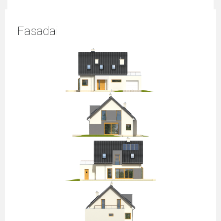
Fasadai