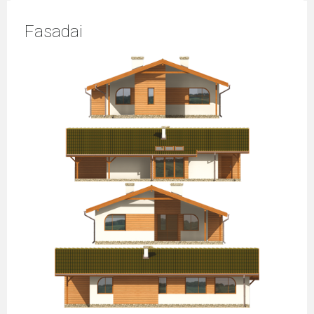
Fasadai