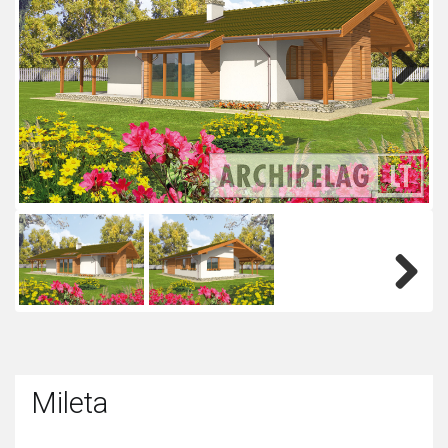
Next
Next
Mileta