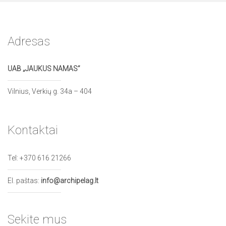
Adresas
UAB „JAUKUS NAMAS”
Vilnius, Verkių g. 34a – 404
Kontaktai
Tel:
+370 616 21266
El. paštas:
info@archipelag.lt
Sekite mus