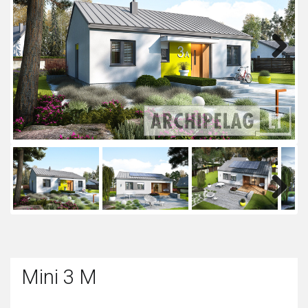
Next
Next
Mini 3 M