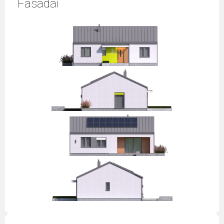
Fasadai