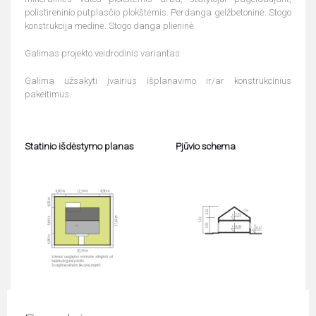
polistireninio putplasčio plokštėmis. Perdanga gelžbetoninė. Stogo
konstrukcija medinė. Stogo danga plieninė.
Galimas projekto veidrodinis variantas.
Galima užsakyti įvairius išplanavimo ir/ar konstrukcinius
pakeitimus.
Statinio išdėstymo planas
Pjūvio schema