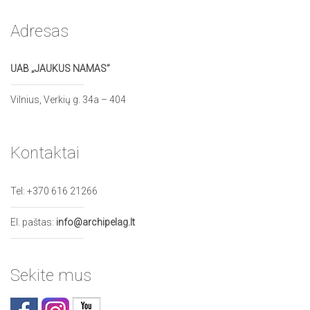
Adresas
UAB „JAUKUS NAMAS”
Vilnius, Verkių g. 34a – 404
Kontaktai
Tel:
+370 616 21266
El. paštas:
info@archipelag.lt
Sekite mus