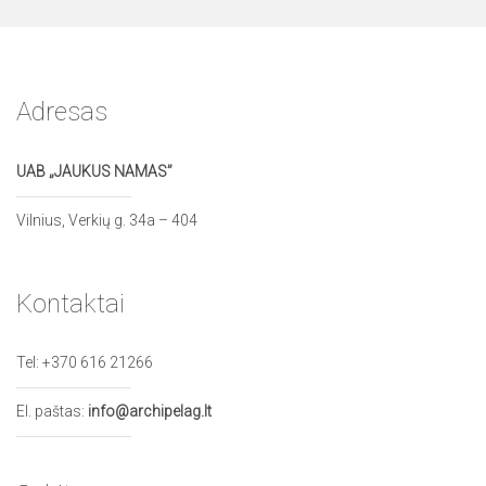
Adresas
UAB „JAUKUS NAMAS”
Vilnius, Verkių g. 34a – 404
Kontaktai
Tel:
+370 616 21266
El. paštas:
info@archipelag.lt