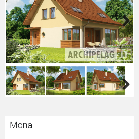
Next
Next
Mona