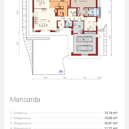
Mansarda
1. Koridorius
15.14 m²
2. Miegamasis
15.09 m²
3. Miegamasis
10.97 m²
4. Miegamasis
11.22 m²