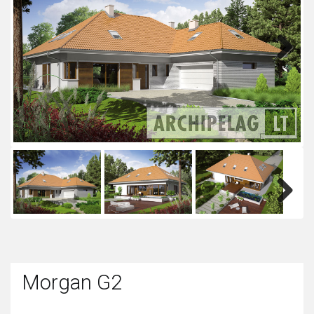
Next
Next
Morgan G2