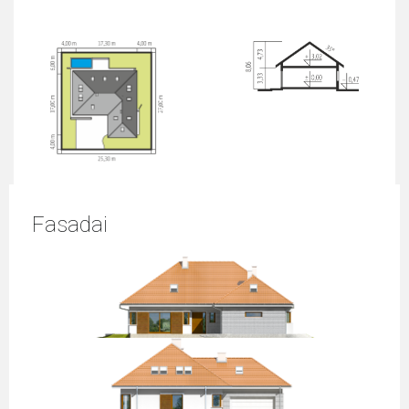
Fasadai