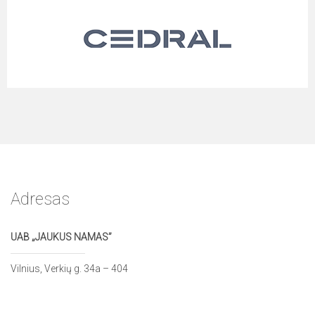
Adresas
UAB „JAUKUS NAMAS”
Vilnius, Verkių g. 34a – 404