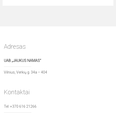
Adresas
UAB „JAUKUS NAMAS”
Vilnius, Verkių g. 34a – 404
Kontaktai
Tel:
+370 616 21266