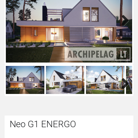
Next
Next
Neo G1 ENERGO