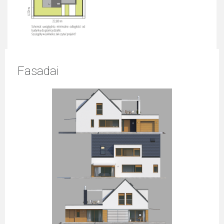
Fasadai