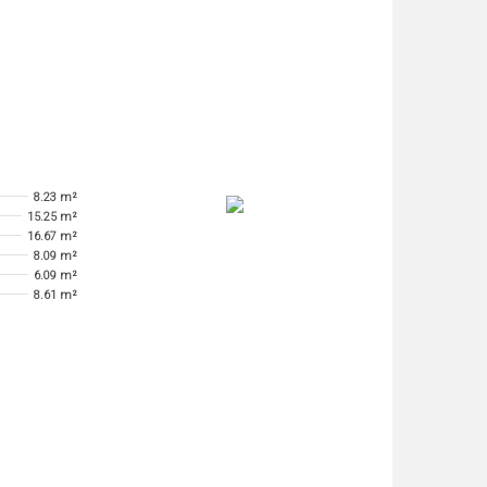
8.23 m²
15.25 m²
16.67 m²
8.09 m²
6.09 m²
8.61 m²