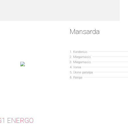
Mansarda
1. Koridorius
2. Miegamasis
3. Miegamasis
4. Vonia
5. Ūkinė patalpa
6. Palėpė
I G1 ENERGO