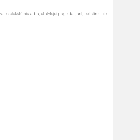
vatos plokštėmis arba, statytojui pageidaujant, polistireninio