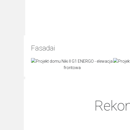
Fasadai
Rekom