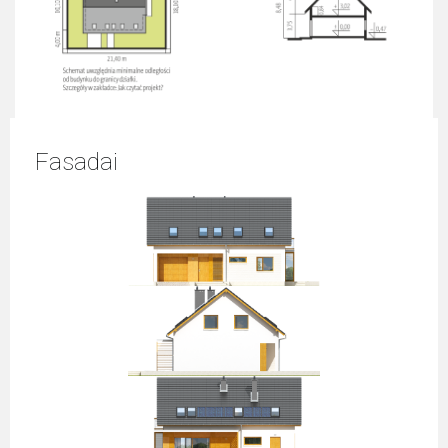
Fasadai