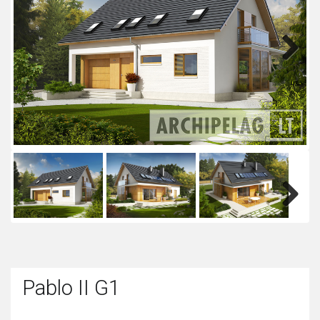
Next
Next
Pablo II G1