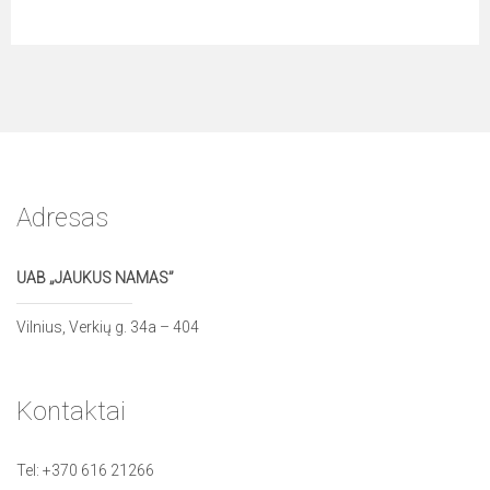
Adresas
UAB „JAUKUS NAMAS”
Vilnius, Verkių g. 34a – 404
Kontaktai
Tel:
+370 616 21266