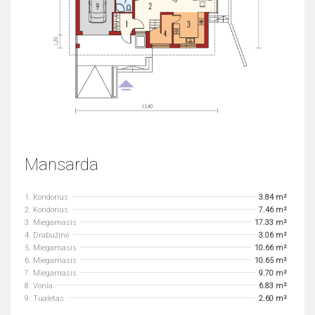
Mansarda
1. Koridorius
3.84 m²
2. Koridorius
7.46 m²
3. Miegamasis
17.33 m²
4. Drabužinė
3.06 m²
5. Miegamasis
10.66 m²
6. Miegamasis
10.65 m²
7. Miegamasis
9.70 m²
8. Vonia
6.83 m²
9. Tualetas
2.60 m²