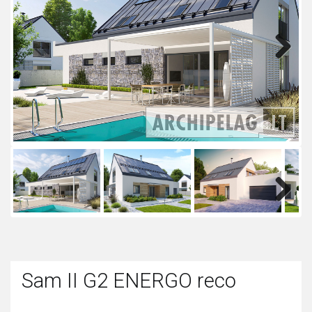
Next
Next
Sam II G2 ENERGO reco