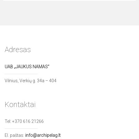
Adresas
UAB „JAUKUS NAMAS”
Vilnius, Verkių g. 34a – 404
Kontaktai
Tel:
+370 616 21266
El. paštas:
info@archipelag.lt