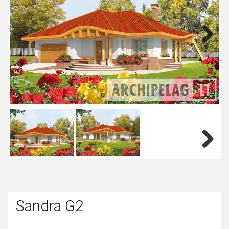
Next
Next
Sandra G2