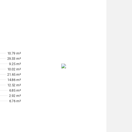
10.79 m²
29.33 m²
9.25 m²
10.02 m²
21.65 m²
14.86 m²
12.52 m²
6.85 m²
2.92 m²
6.76 m²