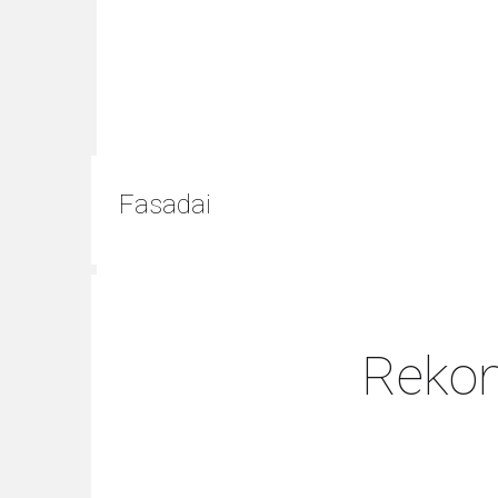
Fasadai
Rekom