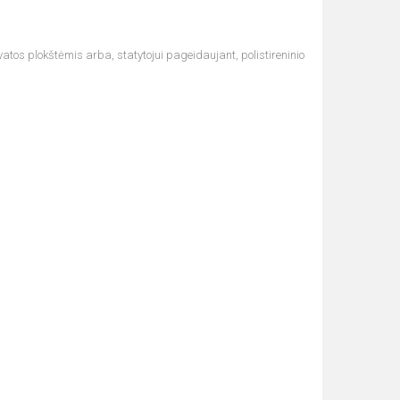
vatos plokštėmis arba, statytojui pageidaujant, polistireninio