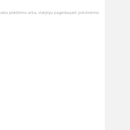
vatos plokštėmis arba, statytojui pageidaujant, polistireninio