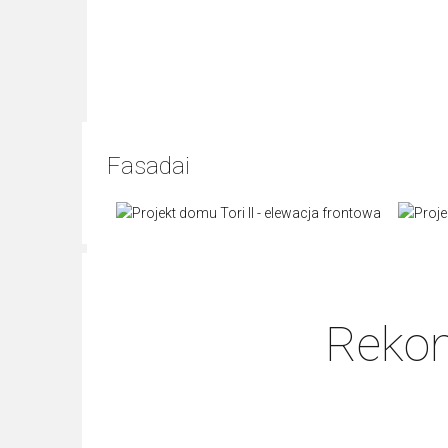
Fasadai
Rekom