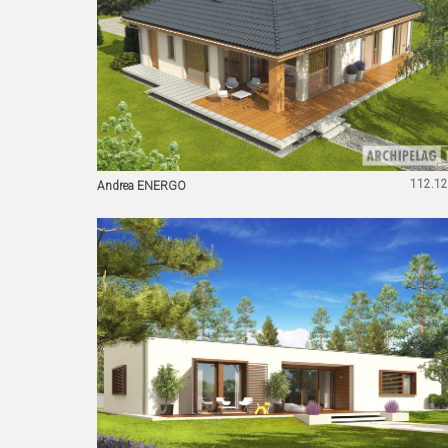
112.12
Andrea ENERGO