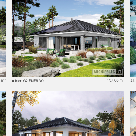
 m²
137.03 m²
Alison G2 ENERGO
Ali