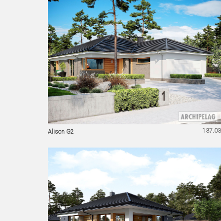
137.03
Alison G2