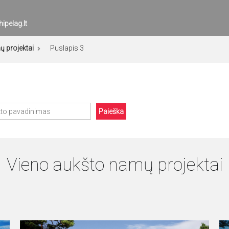
ipelag.lt
 projektai
Puslapis 3
Paieška
Vieno aukšto namų projektai