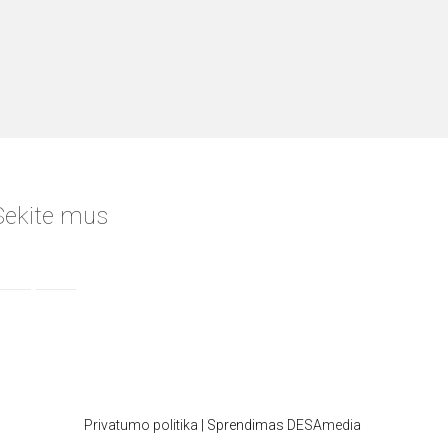
Sekite mus
Privatumo politika
| Sprendimas
DESAmedia